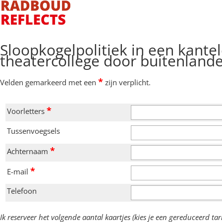
Sloopkogelpolitiek in een kante
theatercollege door buitenland
*
Velden gemarkeerd met een
zijn verplicht.
*
Voorletters
Tussenvoegsels
*
Achternaam
*
E-mail
Telefoon
Ik reserveer het volgende aantal kaartjes (kies je een gereduceerd ta